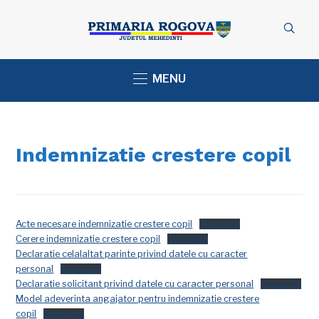
MENU
Indemnizatie crestere copil
Acte necesare indemnizatie crestere copil
Descarcă
Cerere indemnizatie crestere copil
Descarcă
Declaratie celalaltat parinte privind datele cu caracter
personal
Descarcă
Declaratie solicitant privind datele cu caracter personal
Descarcă
Model adeverinta angajator pentru indemnizatie crestere
copil
Descarcă