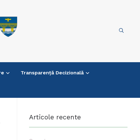
re
Transparență Decizională
t
Articole recente