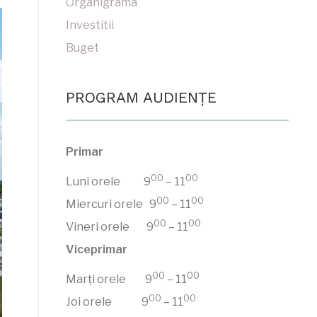
Organigrama
Investitii
Buget
PROGRAM AUDIENŢE
Primar
00
00
Luni orele 9
– 11
00
00
Miercuri orele 9
– 11
00
00
Vineri orele 9
– 11
Viceprimar
00
00
Marți orele 9
– 11
00
00
Joi orele 9
– 11